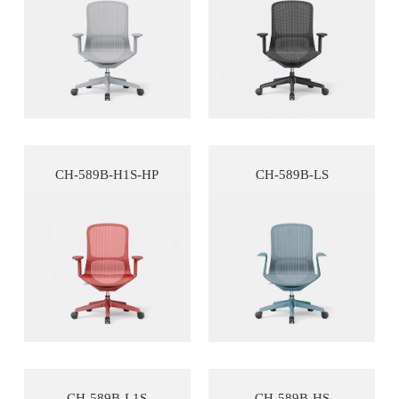
CH-589B-H1S-HP
CH-589B-LS
CH-589B-L1S
CH-589B-HS