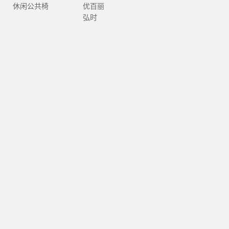
休闲公共椅
优百丽
弘时