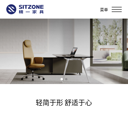
菜单
轻简于形 舒适于心