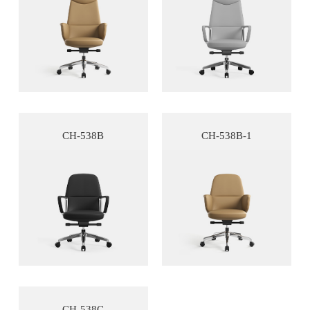
CH-538B
CH-538B-1
CH-538C