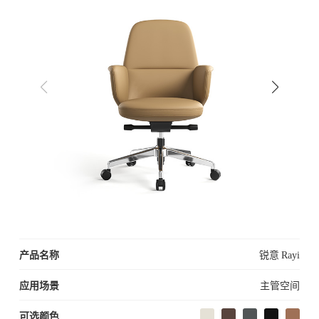
产品名称
锐意 Rayi
应用场景
主管空间
可选颜色