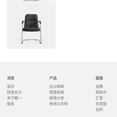
浏览
产品
链接
首页
办公网椅
谷腾
研发实力
质感皮椅
英陆华
关于精一
极简沙发
汇誉
联系
休闲公共椅
优百丽
弘时