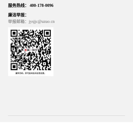
服务热线： 400-178-0096
廉洁举报：
举报邮箱：jysjjc@uzuo.cn
© 广东精一家具股份有限公司 版权所有
粤ICP备
关注我们
13020769号
印象互动