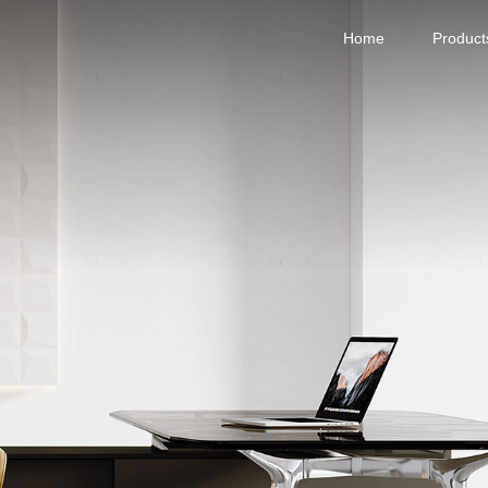
Home
Product