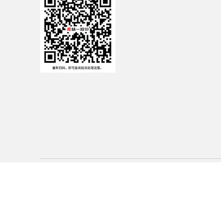
© 广东精一家具股份有限公司 版权所有
粤ICP备13020769号
印象