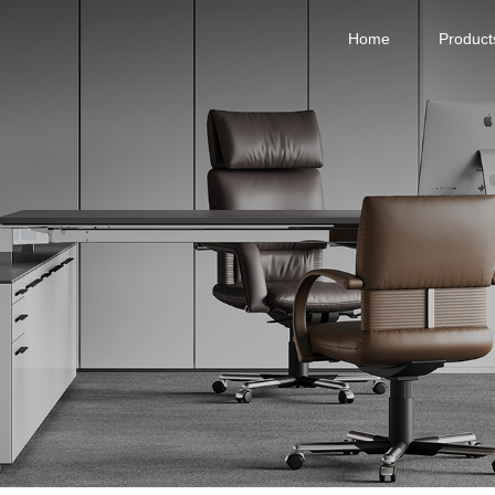
Home
Product