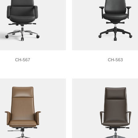
CH-567
CH-563