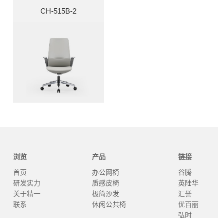
CH-515B-2
浏览
产品
链接
首页
办公网椅
谷腾
研发实力
质感皮椅
英陆华
关于精一
极简沙发
汇誉
联系
休闲公共椅
优百丽
弘时