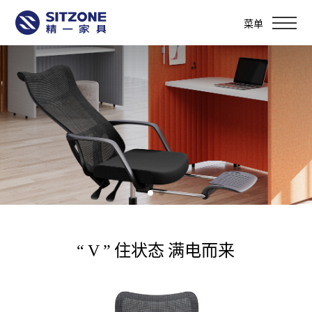
菜单
“ V ” 住状态 满电而来