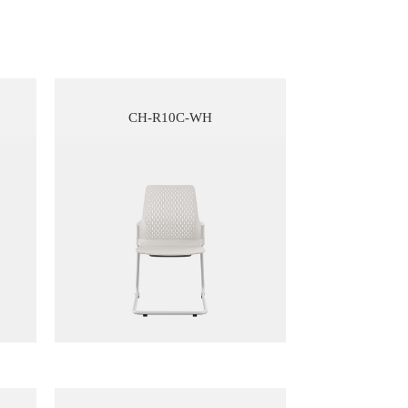
CH-R10C-WH