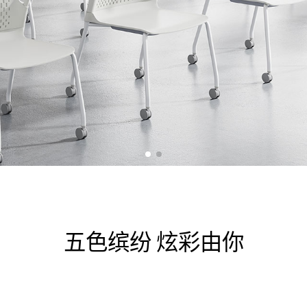
五色缤纷 炫彩由你