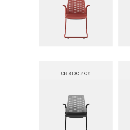
CH-R10C-F-GY