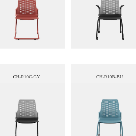
CH-R10C-GY
CH-R10B-BU