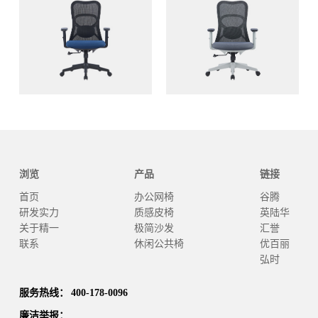
浏览
产品
链接
首页
办公网椅
谷腾
研发实力
质感皮椅
英陆华
关于精一
极简沙发
汇誉
联系
休闲公共椅
优百丽
弘时
服务热线： 400-178-0096
廉洁举报：